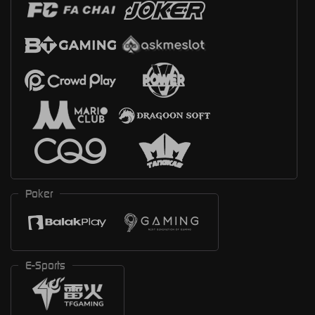
Poker
E-Sports