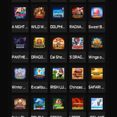
A NIGHT OUT
WILD WEST
DOLPHIN TREASURE
RAGNAROK FIRE STORM
Sweet Buffet
PANTHER MOON
DRAGON GATE
Cai Shen Do
5 DRAGONS
Wings of God
Winter Magic
Excalibur Legend
IRISH LUCK
Chinese Fair
SAFARI HEAT