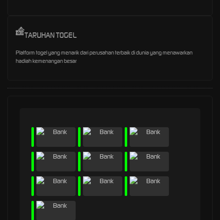
TARUHAN TOGEL
Platform togel yang menarik dari perusahan terbaik di dunia yang menawarkan
hadiah kemenangan besar