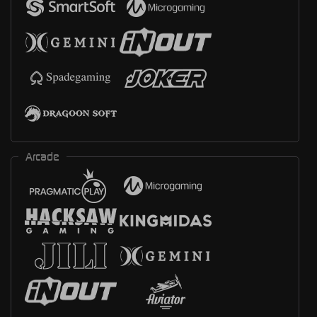
Arcade