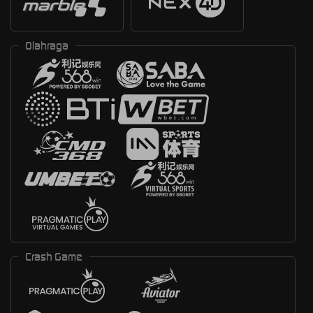
Olahraga
Crash Game