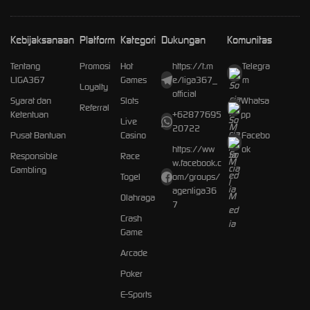
Kebijaksanaan
Platform
Kategori
Dukungan
Komunitas
Tentang
Promosi
Hot
https://t.m
Telegra
LIGA367
Games
e/liga367_
m
Loyalty
official
Syarat dan
Slots
Whatsa
Referral
Ketentuan
+62877695
pp
Live
20722
Pusat Bantuan
Casino
Facebo
https://ww
ok
Responsible
Race
w.facebook.c
Gambling
Togel
om/groups/
agenliga36
Olahraga
7
Crash
Game
Arcade
Poker
E-Sports