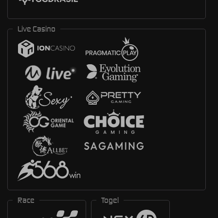
Live Casino
Race
Togel