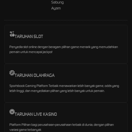
Sabung
Ayam
TARUHAN SLOT
Penyedia slot online dengan beragam pilihan game menarik yang memudahkan
pemain untuk mencapai jackpot
TARUHAN OLAHRAGA
Sportsbook Gaming Platform Terbaik menawarkan lebih banyak game, odds yang
lebih tinggi, dan menyediakan pilihan yang lebih banyak untuk pemain.
TARUHAN LIVE KASINO
Platform Pilihan bagi perusahaan-perusahaan terbaik di dunia, dengan pilihan
variasi game terbanyak