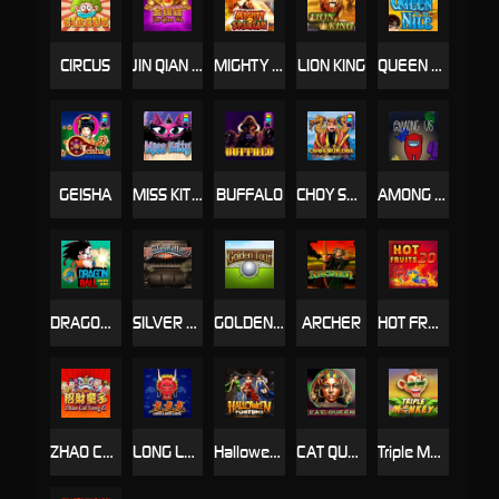
CIRCUS
JIN QIAN WA
MIGHTY SPARTAN
LION KING
QUEEN OF THE NILE
GEISHA
MISS KITTY
BUFFALO
CHOY SUN DOA
AMONG US
DRAGON BALL
SILVER BULLET
GOLDEN TOUR
ARCHER
HOT FRUITS 20
ZHAO CAI TONG ZHI
LONG LONG LONG
Halloween Fortune
CAT QUEEN
Triple Monkey