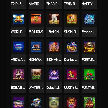
TRIPLE TWISTER
MARIO AND FRIENDS
ZHAO CAI JIN BAO
TWIN DRAGON
HAPPY NEW YEAR
WORLD CUP FRENZY
50 LIONS
BAI SHI
SUSHI DELIGHT
Frozen Joker
AROWANAS LUCK
HIGHWAY KING
RICH AND WEALTHY
Genies Blessing
FORTUNE LIONS
BOBA BOBA
WATER MARGIN
Celestial Goddess
LUCKY JOKER 5
FUNTASTIC FRUIT