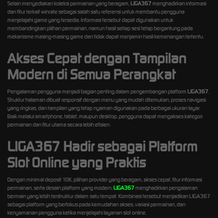
Selain menyediakan koleksi permainan yang beragam,
LIGA367
menghadirkan informasi
dan fitur terkait winrate sebagai salah satu referensi untuk membantu pengguna
menjelajahi game yang tersedia. Informasi tersebut dapat digunakan untuk
membandingkan pilihan permainan, namun hasil setiap sesi tetap bergantung pada
mekanisme masing-masing game dan tidak dapat menjamin hasil kemenangan tertentu.
Akses Cepat dengan Tampilan
Modern di Semua Perangkat
Pengalaman pengguna menjadi bagian penting dalam pengembangan platform
LIGA367
.
Struktur halaman dibuat responsif dengan menu yang mudah ditemukan, proses navigasi
yang ringkas, dan tampilan yang tetap nyaman digunakan pada berbagai ukuran layar.
Baik melalui smartphone, tablet, maupun desktop, pengguna dapat mengakses kategori
permainan dan fitur utama secara lebih efisien.
LIGA367 Hadir sebagai Platform
Slot Online yang Praktis
Dengan minimal deposit 10K, pilihan provider yang beragam, akses cepat, fitur informasi
permainan, serta desain platform yang modern,
LIGA367
menghadirkan pengalaman
bermain yang lebih terstruktur dalam satu tempat. Kombinasi tersebut menjadikan LIGA367
sebagai platform yang berfokus pada kemudahan akses, variasi permainan, dan
kenyamanan pengguna ketika menjelajahi layanan slot online.