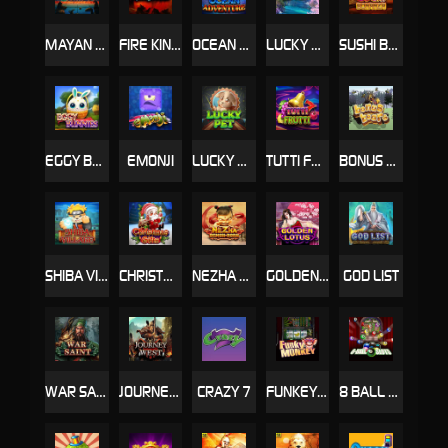
MAYAN TEMPLE
FIRE KINGDOM
OCEAN ADVENTURE
LUCKY BEASTS
SUSHI BONANZA
EGGY BUNNIES
EMONJI
LUCKY PET
TUTTI FRUTTI
BONUS BEAR
SHIBA VILLAGE
CHRISTMAS GIFT
NEZHA DEMON REBORN
GOLDEN LOTUS
GOD LIST
WAR SAINT
JOURNEY WEST
CRAZY 7
FUNKEY MONKEY
8 BALL SLOTS