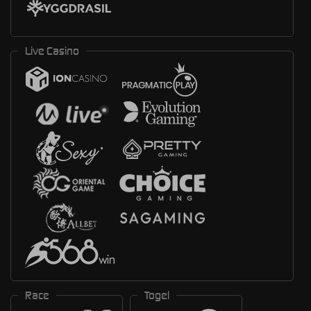
Live Casino
Race
Togel