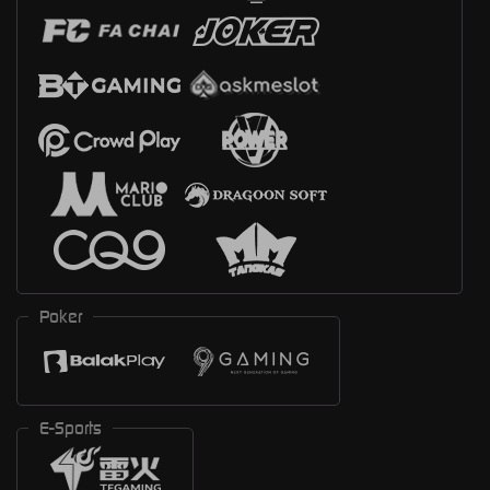
Poker
E-Sports