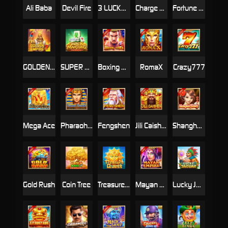
Ali Baba
Devil Fire
3 LUCKY LION
Charge Buffalo
Fortune Gems
GOLDEN EMPIRE 2
SUPER MAHJONG
Boxing King
RomaX
Crazy777
Mega Ace
Pharaoh Treasure
Fengshen
Jili Caishen
Shanghai Beauty
Gold Rush
Coin Tree
Treasure Quest
Mayan Empire
Lucky Jaguar