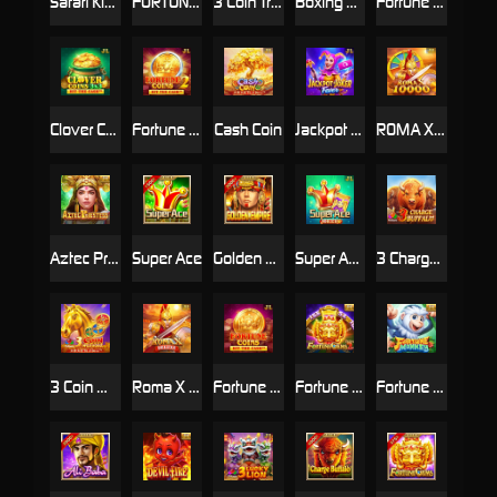
Safari King
FORTUNE GARUDA 500
3 Coin Treasures 2
Boxing King Title Match
Fortune Gems 500
Clover Coins 3x3
Fortune Coins 2
Cash Coin
Jackpot Joker FEVER
ROMA X 10000
Aztec Priestess
Super Ace
Golden Empire
Super Ace Joker
3 Charge Buffalo
3 Coin Wild Horse
Roma X Deluxe
Fortune Coins
Fortune Gems 2
Fortune Monkey