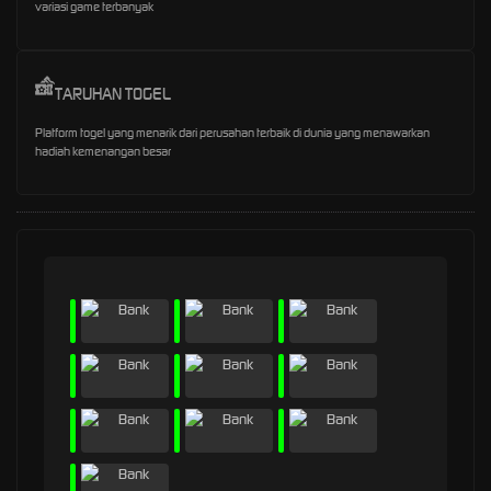
variasi game terbanyak
TARUHAN TOGEL
Platform togel yang menarik dari perusahan terbaik di dunia yang menawarkan
hadiah kemenangan besar