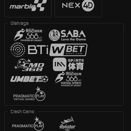
Olahraga
Crash Game