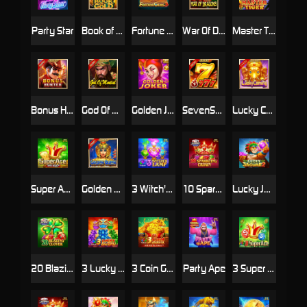
Party Star
Book of Gold
Fortune Gems 3
War Of Dragons
Master Tiger
Bonus Hunter
God Of Martial
Golden Joker
SevenSevenSeven
Lucky Coming
Super Ace Deluxe
Golden Queen
3 Witch's Lamp
10 Sparkling Crown
Lucky Jaguar 2
20 Blazing Clover
3 Lucky Baozhu
3 Coin Golden OX
Party Ape
3 Super Ace