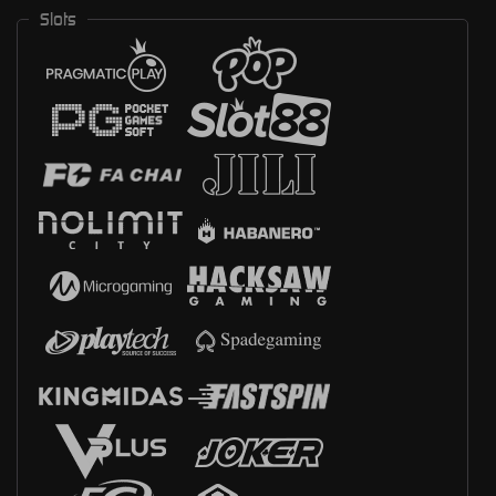
Slots