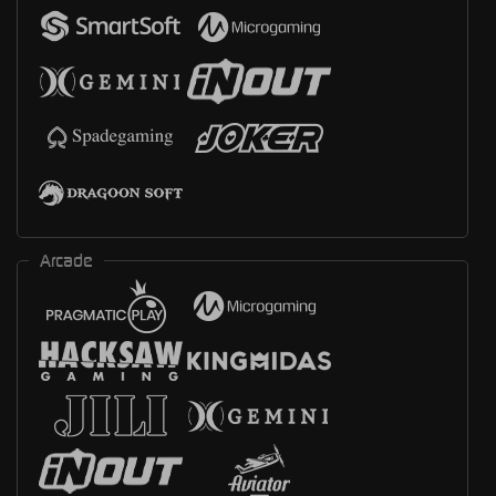
Arcade