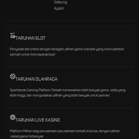
Sabung
Ayam
TARUHAN SLOT
Penyedia slot online dengan beragam pilihan game menarik yang memudahkan
pemain untuk mencapai jackpot
TARUHAN OLAHRAGA
Sportsbook Gaming Platform Terbaik menawarkan lebih banyak game, odds yang
lebih tinggi, dan menyediakan pilihan yang lebih banyak untuk pemain.
TARUHAN LIVE KASINO
Platform Pilihan bagi perusahaan-perusahaan terbaik di dunia, dengan pilihan
variasi game terbanyak