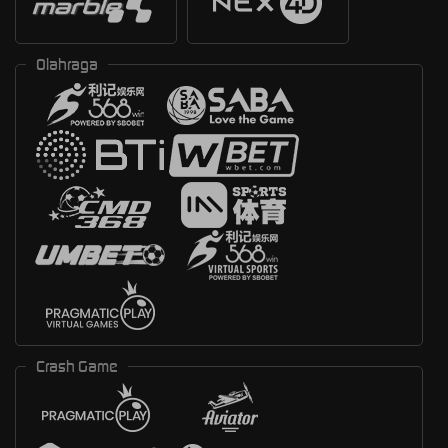
Olahraga
Crash Game