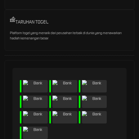
TARUHAN TOGEL
Platform togel yang menarik dari perusahan terbaik di dunia yang menawarkan
hadiah kemenangan besar