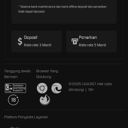
* Selama bank maintenance dan bank offline deposit dan penarikan
tidak dapat diproses
Deposit
Penarikan
Rata-rata 3 Menit
Rata-rata 5 Menit
Tanggung Jawab
Browser Yang
Bermain
Didukung
©2026 LIGA367. Hak cipta
dilindungi | 18+
Platform Penyedia Layanan