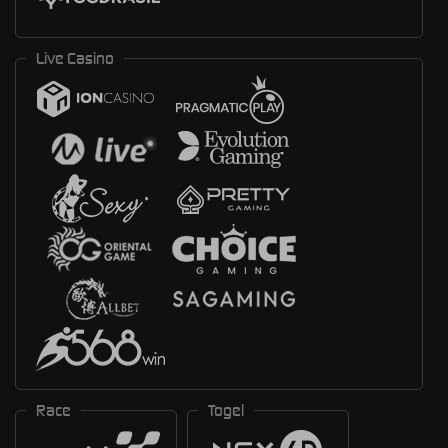
Live Casino
Race
Togel