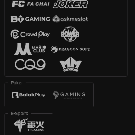
Poker
E-Sports