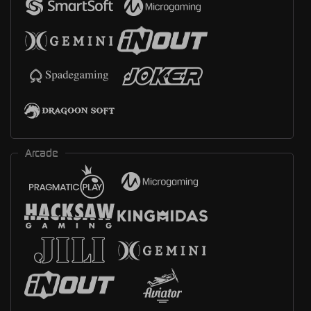
Arcade