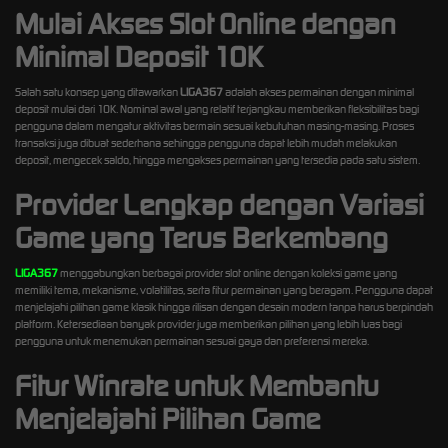
Mulai Akses Slot Online dengan
Minimal Deposit 10K
Salah satu konsep yang ditawarkan
LIGA367
adalah akses permainan dengan minimal
deposit mulai dari 10K. Nominal awal yang relatif terjangkau memberikan fleksibilitas bagi
pengguna dalam mengatur aktivitas bermain sesuai kebutuhan masing-masing. Proses
transaksi juga dibuat sederhana sehingga pengguna dapat lebih mudah melakukan
deposit, mengecek saldo, hingga mengakses permainan yang tersedia pada satu sistem.
Provider Lengkap dengan Variasi
Game yang Terus Berkembang
LIGA367
menggabungkan berbagai provider slot online dengan koleksi game yang
memiliki tema, mekanisme, volatilitas, serta fitur permainan yang beragam. Pengguna dapat
menjelajahi pilihan game klasik hingga rilisan dengan desain modern tanpa harus berpindah
platform. Ketersediaan banyak provider juga memberikan pilihan yang lebih luas bagi
pengguna untuk menemukan permainan sesuai gaya dan preferensi mereka.
Fitur Winrate untuk Membantu
Menjelajahi Pilihan Game