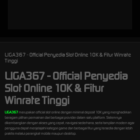
LIGA367 - Official Penyedia Slot Online 10K & Fitur Winrate
Tinggi
LIGA367 - Official Penyedia
Slot Online 10K & Fitur
Winrate Tinggi
LIGA367
merupakan official slot online dengan minimal deposit 10K yang menghadirkan
beragam pilihan permainan dari berbagai provider dalam satu platform. Sistemnya
dikembangkan dengan akses yang cepat, navigasi sederhana, serta tampilan modern agar
pengguna dapat menjelajahi kategori game dan berbagai fitur yang tersedia dengan lebih
praktis melalui perangkat mobile maupun desktop.