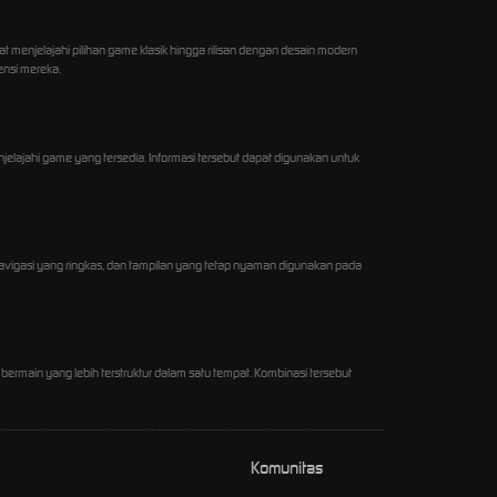
 menjelajahi pilihan game klasik hingga rilisan dengan desain modern
ensi mereka.
jelajahi game yang tersedia. Informasi tersebut dapat digunakan untuk
avigasi yang ringkas, dan tampilan yang tetap nyaman digunakan pada
rmain yang lebih terstruktur dalam satu tempat. Kombinasi tersebut
Komunitas