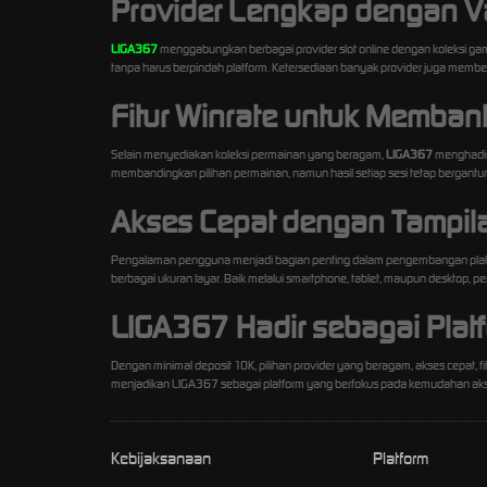
Provider Lengkap dengan V
LIGA367
menggabungkan berbagai provider slot online dengan koleksi game
tanpa harus berpindah platform. Ketersediaan banyak provider juga membe
Fitur Winrate untuk Membant
Selain menyediakan koleksi permainan yang beragam,
LIGA367
menghadirk
membandingkan pilihan permainan, namun hasil setiap sesi tetap bergan
Akses Cepat dengan Tampil
Pengalaman pengguna menjadi bagian penting dalam pengembangan pla
berbagai ukuran layar. Baik melalui smartphone, tablet, maupun desktop, p
LIGA367 Hadir sebagai Platf
Dengan minimal deposit 10K, pilihan provider yang beragam, akses cepat, fi
menjadikan LIGA367 sebagai platform yang berfokus pada kemudahan akses
Kebijaksanaan
Platform