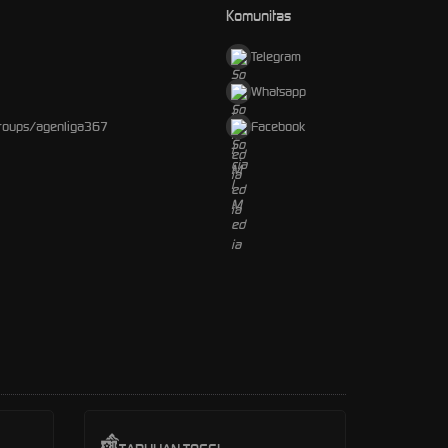
Komunitas
Telegram
Whatsapp
groups/agenliga367
Facebook