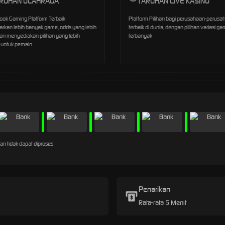
RUHAN OLAHRAGA
TARUHAN LIVE KASINO
ook Gaming Platform Terbaik
Platform Pilihan bagi perusahaan-perusa
kan lebih banyak game, odds yang lebih
terbaik di dunia, dengan pilihan variasi g
 dan menyediakan pilihan yang lebih
terbanyak
untuk pemain.
an tidak dapat diproses
Penarikan
Rata-rata 5 Menit