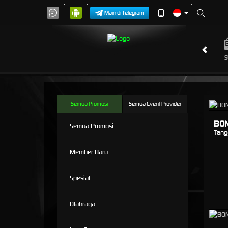
Main di Telegram
HOT GAMES
S
Semua Promosi
Semua Event Provider
BON
Semua Promosi
Tang
Member Baru
Spesial
Olahraga