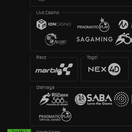
Live Casino
Race
Togel
Olahraga
Tap Me !