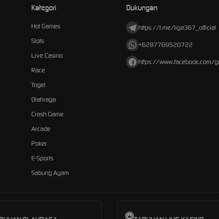
Kategori
Dukungan
Hot Games
https://t.me/liga367_official
Slots
+6287769520722
Live Casino
https://www.facebook.com/
Race
Togel
Olahraga
Crash Game
Arcade
Poker
E-Sports
Sabung Ayam