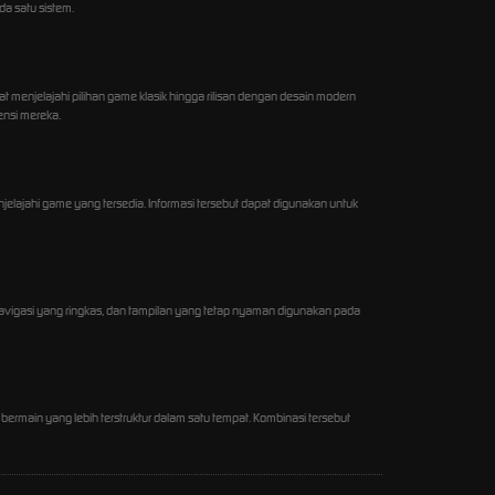
a satu sistem.
 menjelajahi pilihan game klasik hingga rilisan dengan desain modern
ensi mereka.
jelajahi game yang tersedia. Informasi tersebut dapat digunakan untuk
avigasi yang ringkas, dan tampilan yang tetap nyaman digunakan pada
rmain yang lebih terstruktur dalam satu tempat. Kombinasi tersebut