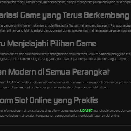
 lebih mudah melakukan deposit, mengecek saldo, hingga mengakses permainan yang tersedia pad
ariasi Game yang Terus Berkembang
 yang memiliki tema, mekanisme, volatilitas, serta fitur permainan yang beragam. Pengguna dapat
rikan pilihan yang lebih luas bagi pengguna untuk menemukan permainan sesuai gaya dan prefer
u Menjelajahi Pilihan Game
an informasi dan fitur terkait winrate sebagai salah satu referensi untuk membantu pengguna men
tung pada mekanisme masing-masing game dan tidak dapat menjamin hasil kemenangan tertentu.
an Modern di Semua Perangkat
tform
LIGA367
. Struktur halaman dibuat responsif dengan menu yang mudah ditemukan, proses n
engguna dapat mengakses kategori permainan dan fitur utama secara lebih efisien.
orm Slot Online yang Praktis
tur informasi permainan, serta desain platform yang modern,
LIGA367
menghadirkan pengalaman be
, variasi permainan, dan kenyamanan pengguna ketika menjelajahi layanan slot online.