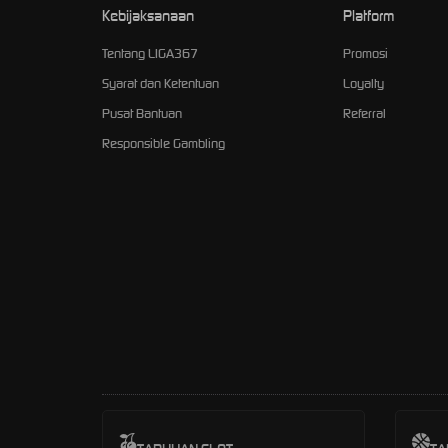
Kebijaksanaan
Platform
Tentang LIGA367
Promosi
Syarat dan Ketentuan
Loyalty
Pusat Bantuan
Referral
Responsible Gambling