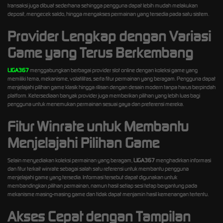
transaksi juga dibuat sederhana sehingga pengguna dapat lebih mudah melakukan
deposit, mengecek saldo, hingga mengakses permainan yang tersedia pada satu sistem.
Provider Lengkap dengan Variasi
Game yang Terus Berkembang
LIGA367
menggabungkan berbagai provider slot online dengan koleksi game yang
memiliki tema, mekanisme, volatilitas, serta fitur permainan yang beragam. Pengguna dapat
menjelajahi pilihan game klasik hingga rilisan dengan desain modern tanpa harus berpindah
platform. Ketersediaan banyak provider juga memberikan pilihan yang lebih luas bagi
pengguna untuk menemukan permainan sesuai gaya dan preferensi mereka.
Fitur Winrate untuk Membantu
Menjelajahi Pilihan Game
Selain menyediakan koleksi permainan yang beragam,
LIGA367
menghadirkan informasi
dan fitur terkait winrate sebagai salah satu referensi untuk membantu pengguna
menjelajahi game yang tersedia. Informasi tersebut dapat digunakan untuk
membandingkan pilihan permainan, namun hasil setiap sesi tetap bergantung pada
mekanisme masing-masing game dan tidak dapat menjamin hasil kemenangan tertentu.
Akses Cepat dengan Tampilan