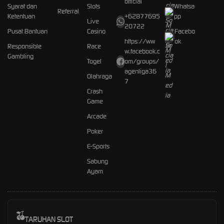
official
Syarat dan
Slots
Whatsa
Referral
Ketentuan
+62877695
pp
Live
20722
Pusat Bantuan
Casino
Facebo
https://ww
ok
Responsible
Race
w.facebook.c
Gambling
Togel
om/groups/
agenliga36
Olahraga
7
Crash
Game
Arcade
Poker
E-Sports
Sabung
Ayam
TARUHAN SLOT