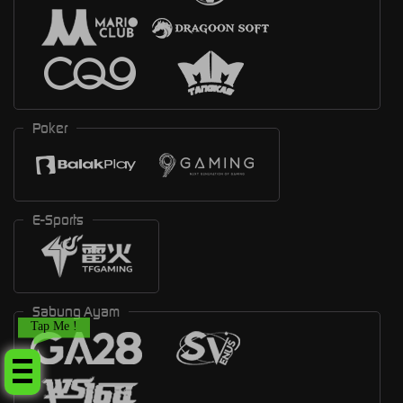
Poker
E-Sports
Sabung Ayam
Tap Me !