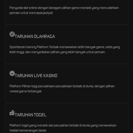
Penyedia slot online dengan beragam pilihan game menarik yang memudahkan
pemain untuk mencapai jackpot
TARUHAN OLAHRAGA
Sportsbook Gaming Platform Terbaik menawarkan lebih banyak game, odds yang
lebih tinggi, dan menyediakan pilihan yang lebih banyak untuk pemain.
TARUHAN LIVE KASINO
Platform Pilihan bagi perusahaan-perusahaan terbaik di dunia, dengan pilihan
variasi game terbanyak
TARUHAN TOGEL
Platform togel yang menarik dari perusahan terbaik di dunia yang menawarkan
hadiah kemenangan besar