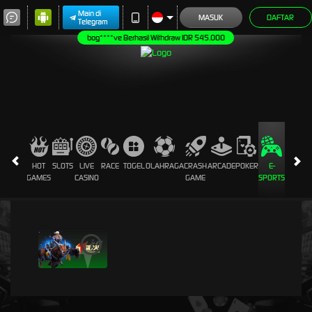
Main di
MASUK
DAFTAR
Telegram
bog****ve Berhasil Withdraw IDR 545.000
HOT
SLOTS
LIVE
RACE
TOGEL
OLAHRAGA
CRASH
ARCADE
POKER
E-
SABUN
GAMES
CASINO
GAME
SPORTS
AYAM
i