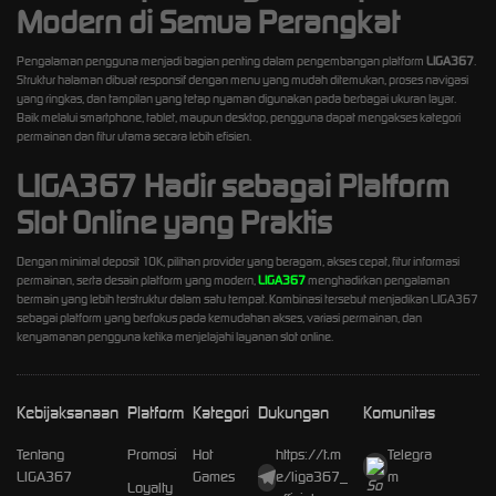
Modern di Semua Perangkat
Pengalaman pengguna menjadi bagian penting dalam pengembangan platform
LIGA367
.
Struktur halaman dibuat responsif dengan menu yang mudah ditemukan, proses navigasi
yang ringkas, dan tampilan yang tetap nyaman digunakan pada berbagai ukuran layar.
Baik melalui smartphone, tablet, maupun desktop, pengguna dapat mengakses kategori
permainan dan fitur utama secara lebih efisien.
LIGA367 Hadir sebagai Platform
Slot Online yang Praktis
Dengan minimal deposit 10K, pilihan provider yang beragam, akses cepat, fitur informasi
permainan, serta desain platform yang modern,
LIGA367
menghadirkan pengalaman
bermain yang lebih terstruktur dalam satu tempat. Kombinasi tersebut menjadikan LIGA367
sebagai platform yang berfokus pada kemudahan akses, variasi permainan, dan
kenyamanan pengguna ketika menjelajahi layanan slot online.
Kebijaksanaan
Platform
Kategori
Dukungan
Komunitas
Tentang
Promosi
Hot
https://t.m
Telegra
LIGA367
Games
e/liga367_
m
Loyalty