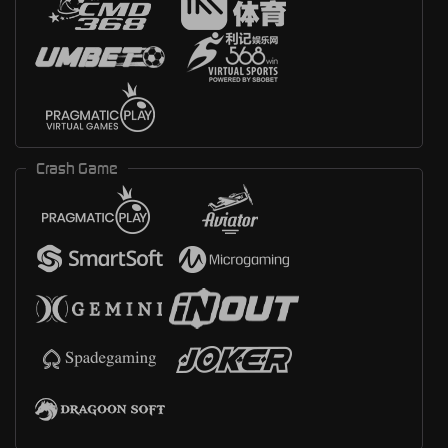
Crash Game