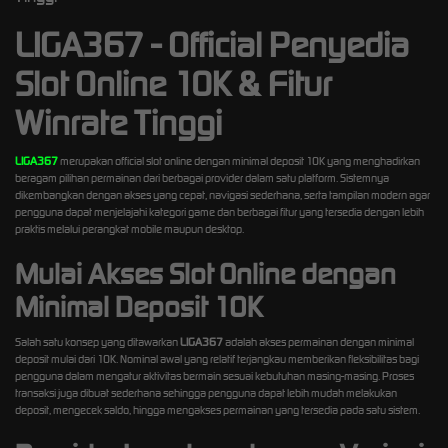
LIGA367 - Official Penyedia
Slot Online 10K & Fitur
Winrate Tinggi
LIGA367
merupakan official slot online dengan minimal deposit 10K yang menghadirkan
beragam pilihan permainan dari berbagai provider dalam satu platform. Sistemnya
dikembangkan dengan akses yang cepat, navigasi sederhana, serta tampilan modern agar
pengguna dapat menjelajahi kategori game dan berbagai fitur yang tersedia dengan lebih
praktis melalui perangkat mobile maupun desktop.
Mulai Akses Slot Online dengan
Minimal Deposit 10K
Salah satu konsep yang ditawarkan
LIGA367
adalah akses permainan dengan minimal
deposit mulai dari 10K. Nominal awal yang relatif terjangkau memberikan fleksibilitas bagi
pengguna dalam mengatur aktivitas bermain sesuai kebutuhan masing-masing. Proses
transaksi juga dibuat sederhana sehingga pengguna dapat lebih mudah melakukan
deposit, mengecek saldo, hingga mengakses permainan yang tersedia pada satu sistem.