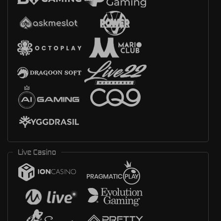
Live Casino