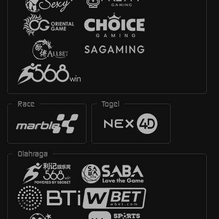
Race
Togel
Olahraga