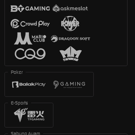
Poker
E-Sports
Sabung Ayam