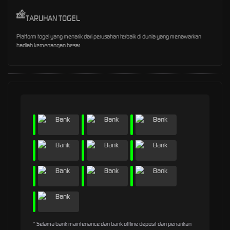
TARUHAN TOGEL
Platform togel yang menarik dari perusahan terbaik di dunia yang menawarkan
hadiah kemenangan besar
* Selama bank maintenance dan bank offline deposit dan penarikan