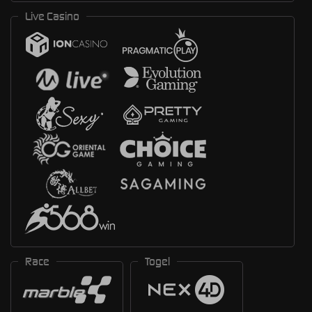
Live Casino
Race
Togel