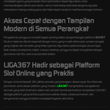
menjelajahi game yang tersedia. Informasi tersebut dapat digunakan untuk
membandingkan pilihan permainan, namun hasil setiap sesi tetap bergantung pada
mekanisme masing-masing game dan tidak dapat menjamin hasil kemenangan tertentu.
Akses Cepat dengan Tampilan
Modern di Semua Perangkat
Pengalaman pengguna menjadi bagian penting dalam pengembangan platform
LIGA367
.
Struktur halaman dibuat responsif dengan menu yang mudah ditemukan, proses navigasi
yang ringkas, dan tampilan yang tetap nyaman digunakan pada berbagai ukuran layar.
Baik melalui smartphone, tablet, maupun desktop, pengguna dapat mengakses kategori
permainan dan fitur utama secara lebih efisien.
LIGA367 Hadir sebagai Platform
Slot Online yang Praktis
Dengan minimal deposit 10K, pilihan provider yang beragam, akses cepat, fitur informasi
permainan, serta desain platform yang modern,
LIGA367
menghadirkan pengalaman
bermain yang lebih terstruktur dalam satu tempat. Kombinasi tersebut menjadikan LIGA367
sebagai platform yang berfokus pada kemudahan akses, variasi permainan, dan
kenyamanan pengguna ketika menjelajahi layanan slot online.