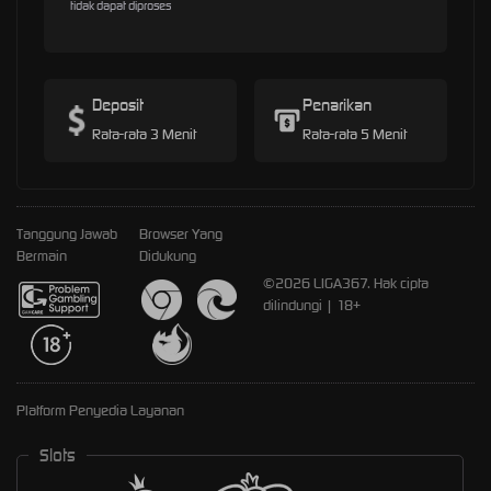
tidak dapat diproses
Deposit
Penarikan
Rata-rata 3 Menit
Rata-rata 5 Menit
Tanggung Jawab
Browser Yang
Bermain
Didukung
©2026 LIGA367. Hak cipta
dilindungi | 18+
Platform Penyedia Layanan
Slots